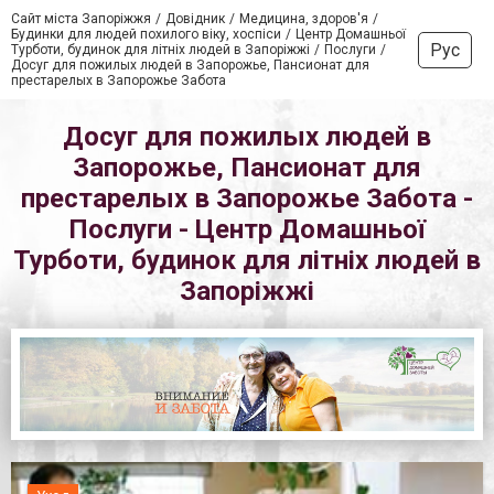
Сайт міста Запоріжжя
Довідник
Медицина, здоров'я
Будинки для людей похилого віку, хоспіси
Центр Домашньої
Рус
Турботи, будинок для літніх людей в Запоріжжі
Послуги
Досуг для пожилых людей в Запорожье, Пансионат для
престарелых в Запорожье Забота
Досуг для пожилых людей в
Запорожье, Пансионат для
престарелых в Запорожье Забота -
Послуги - Центр Домашньої
Турботи, будинок для літніх людей в
Запоріжжі