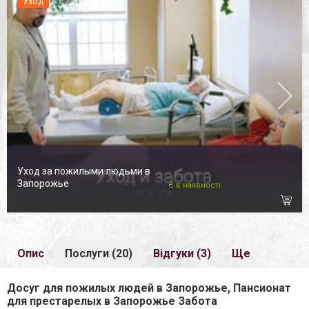
Уход
Уход за пожилыми людьми в
Запорожье
Є в наявності
Опис
Послуги (20)
Відгуки (3)
Ще
Досуг для пожилых людей в Запорожье, Пансионат
для престарелых в Запорожье Забота