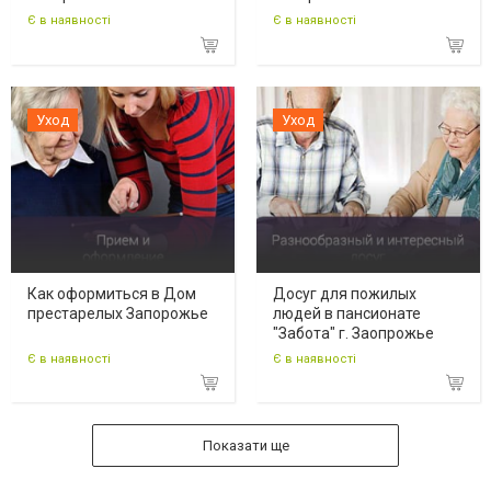
Є в наявності
Є в наявності
Уход
Уход
Как оформиться в Дом
Досуг для пожилых
престарелых Запорожье
людей в пансионате
"Забота" г. Заопрожье
Є в наявності
Є в наявності
Показати ще