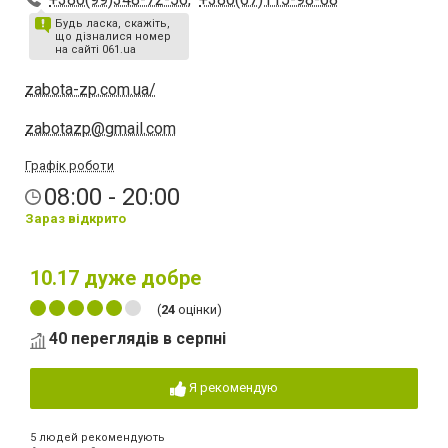
Будь ласка, скажіть,
що дізналися номер
на сайті 061.ua
zabota-zp.com.ua/
zabotazp@gmail.com
Графік роботи
08:00 - 20:00
Зараз відкрито
10.17
дуже добре
(
24
оцінки)
40 переглядів в серпні
Я рекомендую
5 людей рекомендують