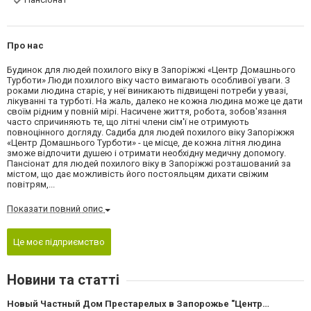
Про нас
Будинок для людей похилого віку в Запоріжжі «Центр Домашнього
Турботи» Люди похилого віку часто вимагають особливої уваги. З
роками людина старіє, у неї виникають підвищені потреби у увазі,
лікуванні та турботі. На жаль, далеко не кожна людина може це дати
своїм рідним у повній мірі. Насичене життя, робота, зобов'язання
часто спричиняють те, що літні члени сім'ї не отримують
повноцінного догляду. Садиба для людей похилого віку Запоріжжя
«Центр Домашнього Турботи» - це місце, де кожна літня людина
зможе відпочити душею і отримати необхідну медичну допомогу.
Пансіонат для людей похилого віку в Запоріжжі розташований за
містом, що дає можливість його постояльцям дихати свіжим
повітрям,...
Показати повний опис
Це моє підприємство
Новини та статті
Новый Частный Дом Престарелых в Запорожье "Центр Домашней Заботы" - беззаботная старость!