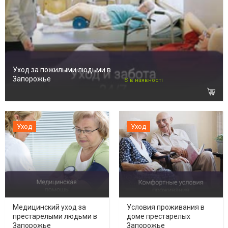
Уход за пожилыми людьми в
Запорожье
Є в наявності
Уход
Уход
Медицинский уход за
Условия проживания в
престарелыми людьми в
доме престарелых
Запорожье
Запорожье