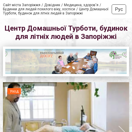
Сайт міста Запоріжжя
Довідник
Медицина, здоров'я
Рус
Будинки для людей похилого віку, хоспіси
Центр Домашньої
Турботи, будинок для літніх людей в Запоріжжі
Центр Домашньої Турботи, будинок
для літніх людей в Запоріжжі
Уход